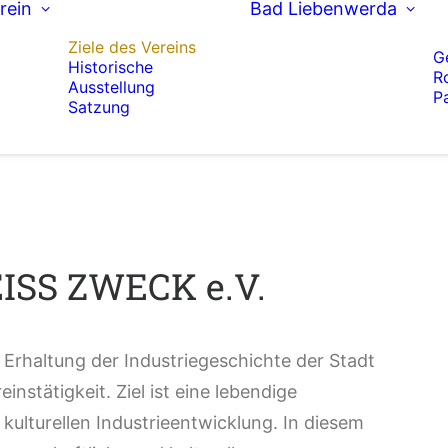
rein
Bad Liebenwerda
Ziele des Vereins
G
Historische
R
Ausstellung
P
Satzung
EISS ZWECK e.V.
rhaltung der Industriegeschichte der Stadt
nstätigkeit. Ziel ist eine lebendige
ulturellen Industrieentwicklung. In diesem