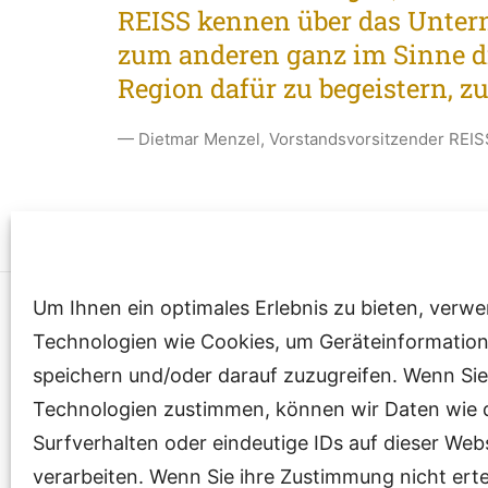
REISS kennen über das Unter
zum anderen ganz im Sinne d
Region dafür zu begeistern, zu
— Dietmar Menzel, Vorstandsvorsitzender REI
Um Ihnen ein optimales Erlebnis zu bieten, verw
Technologien wie Cookies, um Geräteinformatio
Anschrift
Kont
speichern und/oder darauf zuzugreifen. Wenn Sie
Technologien zustimmen, können wir Daten wie 
Südring 6
Telef
Surfverhalten oder eindeutige IDs auf dieser Web
04924 Bad Liebenwerda
E-Mai
verarbeiten. Wenn Sie ihre Zustimmung nicht erte