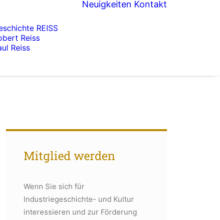
Neuigkeiten
Kontakt
eschichte REISS
obert Reiss
aul Reiss
Mitglied werden
Wenn Sie sich für
Industriegeschichte- und Kultur
interessieren und zur Förderung