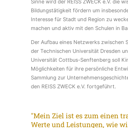
Sinne wird der REISS ZWECK e.V. die wis
Bildungstätigkeit fördern um insbesond
Interesse für Stadt und Region zu weck
machen und aktiv mit den Schulen in 
Der Aufbau eines Netzwerks zwischen Sc
der Technischen Universität Dresden u
Universität Cottbus-Senftenberg soll K
Möglichkeiten für ihre persönliche Entw
Sammlung zur Unternehmensgeschichte d
den REISS ZWECK e.V. fortgeführt.
"Mein Ziel ist es zum einen t
Werte und Leistungen, wie wir