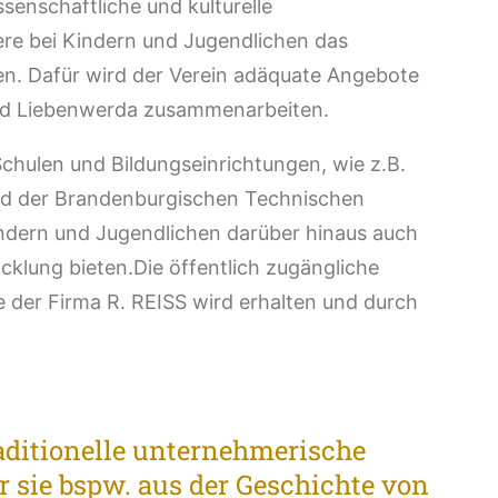
senschaftliche und kulturelle
ere bei Kindern und Jugendlichen das
en. Dafür wird der Verein adäquate Angebote
Bad Liebenwerda zusammenarbeiten.
hulen und Bildungseinrichtungen, wie z.B.
nd der Brandenburgischen Technischen
indern und Jugendlichen darüber hinaus auch
icklung bieten.Die öffentlich zugängliche
er Firma R. REISS wird erhalten und durch
raditionelle unternehmerische
 sie bspw. aus der Geschichte von