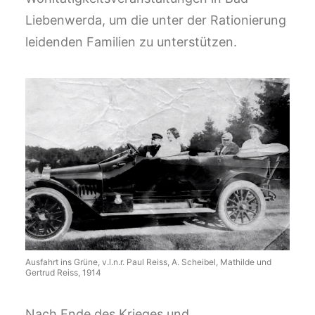
Liebenwerda, um die unter der Rationierung
leidenden Familien zu unterstützen.
Ausfahrt ins Grüne, v.l.n.r. Paul Reiss, A. Scheibel, Mathilde und
Gertrud Reiss, 1914
Nach Ende des Krieges und