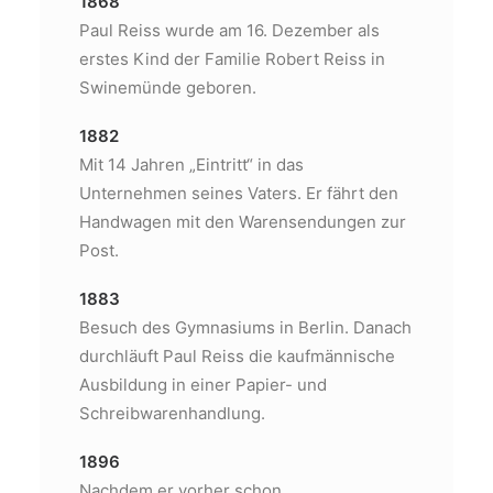
1868
Paul Reiss wurde am 16. Dezember als
erstes Kind der Familie Robert Reiss in
Swinemünde geboren.
1882
Mit 14 Jahren „Eintritt“ in das
Unternehmen seines Vaters. Er fährt den
Handwagen mit den Warensendungen zur
Post.
1883
Besuch des Gymnasiums in Berlin. Danach
durchläuft Paul Reiss die kaufmännische
Ausbildung in einer Papier- und
Schreibwarenhandlung.
1896
Nachdem er vorher schon