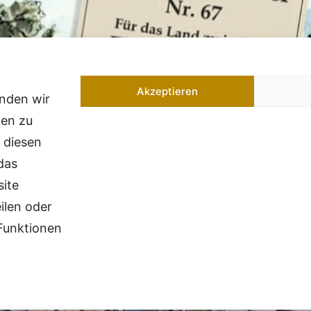
Akzeptieren
enden wir
nen zu
 diesen
das
site
ilen oder
Funktionen