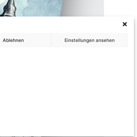
Ablehnen
Einstellungen ansehen